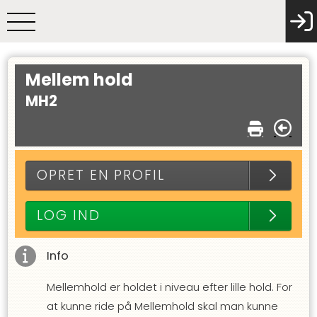
Mellem hold
MH2
OPRET EN PROFIL
LOG IND
Info
Mellemhold er holdet i niveau efter lille hold. For
at kunne ride på Mellemhold skal man kunne