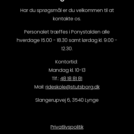
Har du sprøgsmål er du velkommen til at
kontakte os.
Personalet træffes i Ponystalden alle
hverdage 15.00 - 18.30 samt lørdag kl. 9.00 -
12.30.
Kontortid:
Mandag kl. 10-13
Tlf.:
48 18 81 81
Mail:
rideskole@stutsborg.dk
Slangerupvej 6, 3540 Lynge
Privatlivspolitik