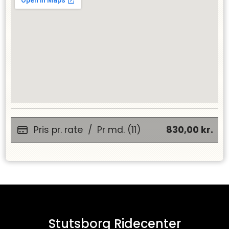
Pris pr. rate
/
Pr md. (11)
830,00
kr.
Stutsborg Ridecenter