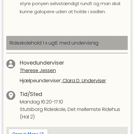
styre ponyen selvstændigt rundt og man skal
kunne galopere uden at holde i sadlen.
Rideskolehold 1 x ugtl. med undervisnig
Hovedunderviser
Therese Jessen
Hjælpeunderviser
:
Clara D. Underviser
Tid/Sted
Mandag
16:20-17:10
Stutsborg Rideskole, Det mellemste Ridehus
(Hal 2)