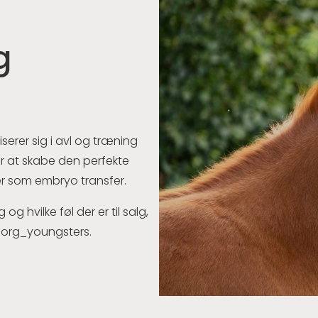
g
serer sig i avl og træning
ter at skabe den perfekte
 som embryo transfer.
 og hvilke føl der er til salg,
borg_youngsters.