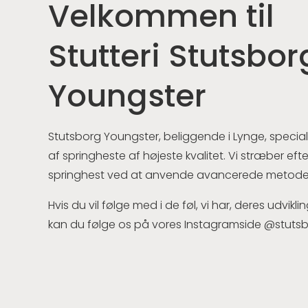
Velkommen til
Stutteri Stutsbor
Youngster
Stutsborg Youngster, beliggende i Lynge, speciali
af springheste af højeste kvalitet. Vi stræber ef
springhest ved at anvende avancerede metoder
Hvis du vil følge med i de føl, vi har, deres udvikling
kan du følge os på vores Instagramside @stuts