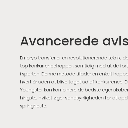
Avancerede avl
Embryo transfer er en revolutionerende teknik, de
top konkurrencehopper, samtidig med at de forts
i sporten. Denne metode tillader en enkelt hoppe
hvert år uden at blive taget ud af konkurrence. 
Youngster kan kombinere de bedste egenskabe
hingste, hvilket øger sandsynligheden for at o
springheste.