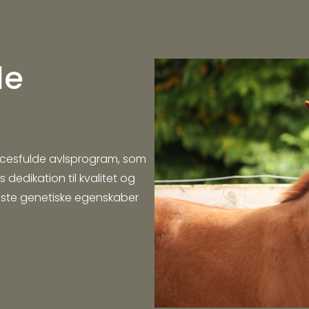
de
uccesfulde avlsprogram, som
 dedikation til kvalitet og
dste genetiske egenskaber