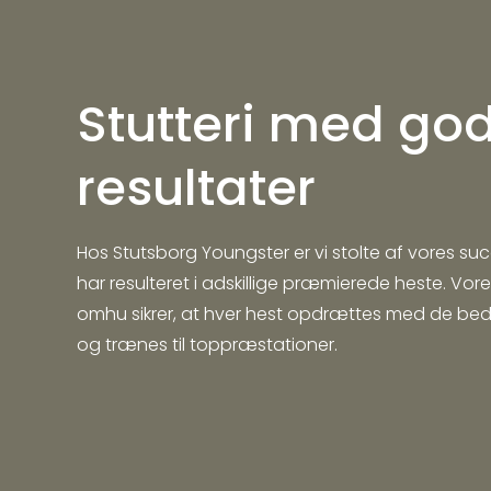
Stutteri med go
resultater
Hos Stutsborg Youngster er vi stolte af vores s
har resulteret i adskillige præmierede heste. Vores
omhu sikrer, at hver hest opdrættes med de be
og trænes til toppræstationer.