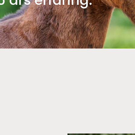
 års erfaring.