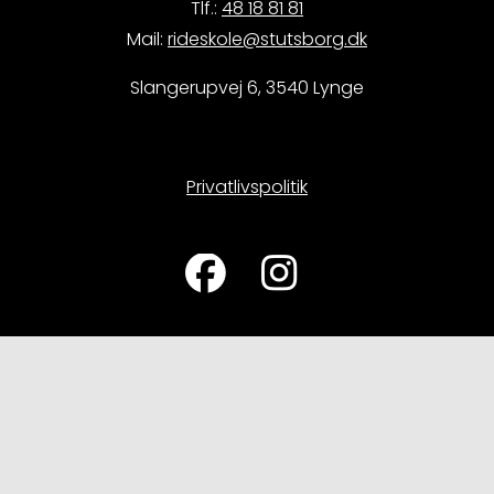
Tlf.:
48 18 81 81
Mail:
rideskole@stutsborg.dk
Slangerupvej 6, 3540 Lynge
Privatlivspolitik