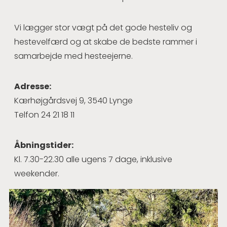
Vi lægger stor vægt på det gode hesteliv og
hestevelfærd og at skabe de bedste rammer i
samarbejde med hesteejerne.
Adresse:
Kærhøjgårdsvej 9, 3540 Lynge
Telfon 24 21 18 11
Åbningstider:
Kl. 7.30-22.30 alle ugens 7 dage, inklusive
weekender.