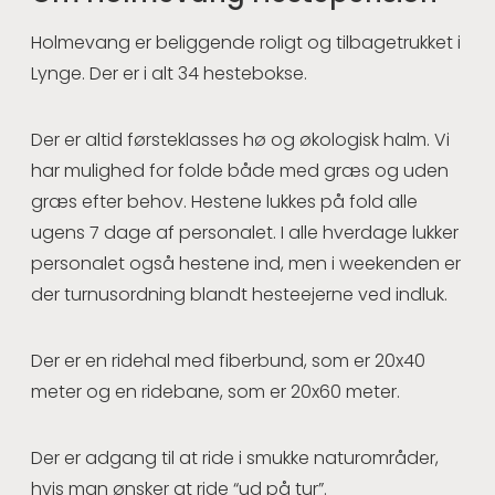
Holmevang er beliggende roligt og tilbagetrukket i
Lynge. Der er i alt 34 hestebokse.
Der er altid førsteklasses hø og økologisk halm. Vi
har mulighed for folde både med græs og uden
græs efter behov. Hestene lukkes på fold alle
ugens 7 dage af personalet. I alle hverdage lukker
personalet også hestene ind, men i weekenden er
der turnusordning blandt hesteejerne ved indluk.
Der er en ridehal med fiberbund, som er 20x40
meter og en ridebane, som er 20x60 meter.
Der er adgang til at ride i smukke naturområder,
hvis man ønsker at ride “ud på tur”.