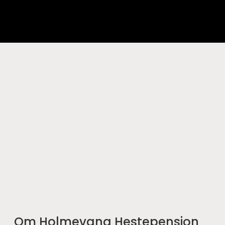
Om Holmevang Hestepension