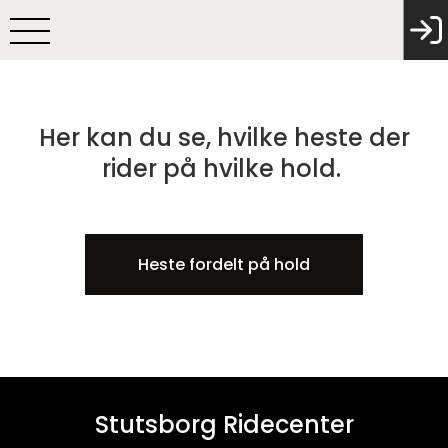
Her kan du se, hvilke heste der
rider på hvilke hold.
Heste fordelt på hold
Stutsborg Ridecenter