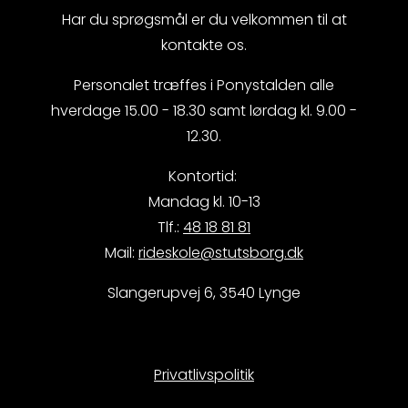
Har du sprøgsmål er du velkommen til at
kontakte os.
Personalet træffes i Ponystalden alle
hverdage 15.00 - 18.30 samt lørdag kl. 9.00 -
12.30.
Kontortid:
Mandag kl. 10-13
Tlf.:
48 18 81 81
Mail:
rideskole@stutsborg.dk
Slangerupvej 6, 3540 Lynge
Privatlivspolitik