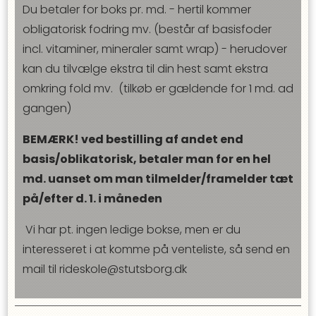
Du betaler for boks pr. md. - hertil kommer
obligatorisk fodring mv. (består af basisfoder
incl. vitaminer, mineraler samt wrap) - herudover
kan du tilvælge ekstra til din hest samt ekstra
omkring fold mv. (tilkøb er gældende for 1 md. ad
gangen)
BEMÆRK! ved bestilling af andet end
basis/oblikatorisk, betaler man for en hel
md. uanset om man tilmelder/framelder tæt
på/efter d. 1. i måneden
Vi har pt. ingen ledige bokse, men er du
interesseret i at komme på venteliste, så send en
mail til rideskole@stutsborg.dk