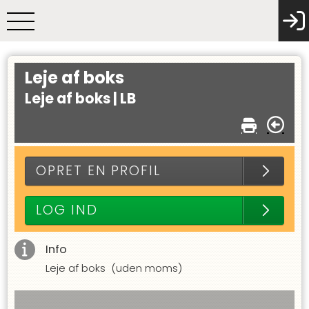
Leje af boks
Leje af boks |
LB
OPRET EN PROFIL
LOG IND
Info
Leje af boks (uden moms)