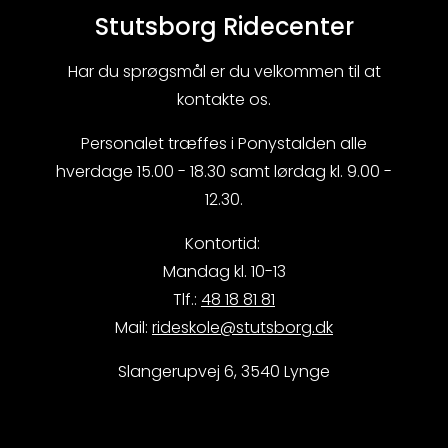
Stutsborg Ridecenter
Har du sprøgsmål er du velkommen til at
kontakte os.
Personalet træffes i Ponystalden alle
hverdage 15.00 - 18.30 samt lørdag kl. 9.00 -
12.30.
Kontortid:
Mandag kl. 10-13
Tlf.:
48 18 81 81
Mail:
rideskole@stutsborg.dk
Slangerupvej 6, 3540 Lynge