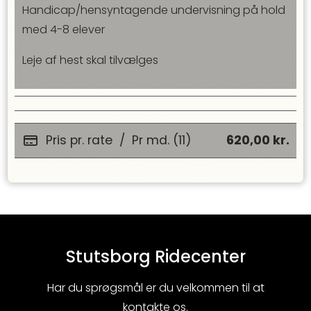
Handicap/hensyntagende undervisning på hold
med 4-8 elever
Leje af hest skal tilvælges
Pris pr. rate
/
Pr md. (11)
620,00
kr.
Stutsborg Ridecenter
Har du sprøgsmål er du velkommen til at
kontakte os.