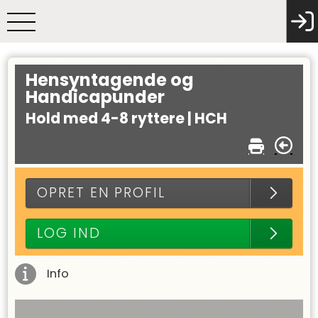
Hensyntagende og
Handicapunder
Hold med 4-8 ryttere |
HCH
OPRET EN PROFIL
LOG IND
Info