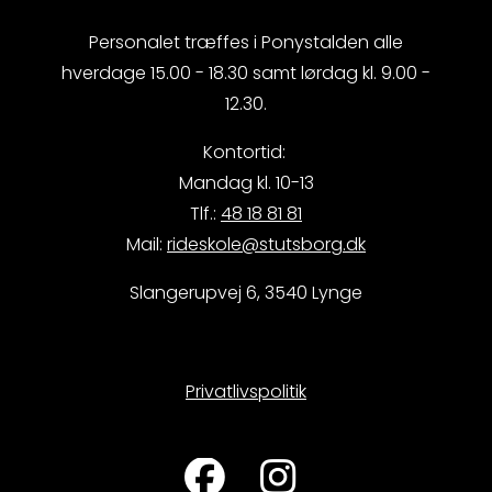
Personalet træffes i Ponystalden alle
hverdage 15.00 - 18.30 samt lørdag kl. 9.00 -
12.30.
Kontortid:
Mandag kl. 10-13
Tlf.:
48 18 81 81
Mail:
rideskole@stutsborg.dk
Slangerupvej 6, 3540 Lynge
Privatlivspolitik