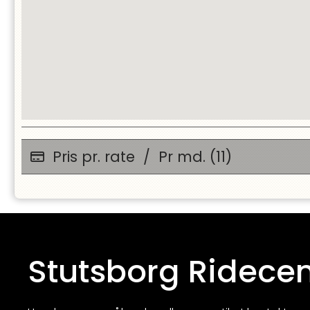
Pris pr. rate
/
Pr md. (11)
Stutsborg Ridecen