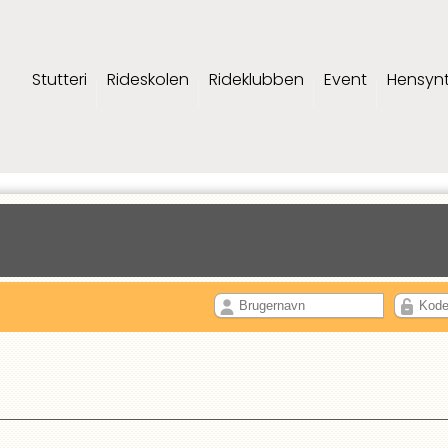
Stutteri
Rideskolen
Rideklubben
Event
Hensyn