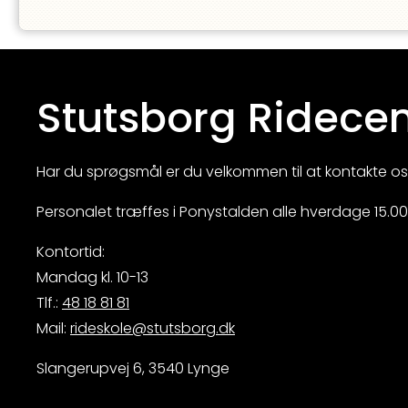
Stutsborg Ridecen
Har du sprøgsmål er du velkommen til at kontakte os
Personalet træffes i Ponystalden alle hverdage 15.00 -
Kontortid:
Mandag kl. 10-13
Tlf.:
48 18 81 81
Mail:
rideskole@stutsborg.dk
Slangerupvej 6, 3540 Lynge