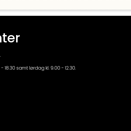
ter
.
 18.30 samt lørdag kl. 9.00 - 12.30.