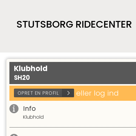
STUTSBORG RIDECENTER
Klubhold
SH20
eller log ind
Info
Klubhold
OPRET EN PROFIL