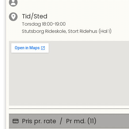
Tid/Sted
Torsdag
18:00-19:00
Stutsborg Rideskole, Stort Ridehus (Hal 1)
Pris pr. rate
/
Pr md. (11)