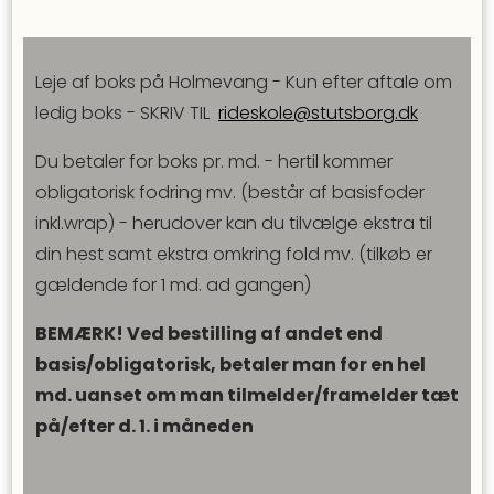
Leje af boks på Holmevang - Kun efter aftale om
ledig boks - SKRIV TIL
rideskole@stutsborg.dk
Du betaler for boks pr. md. - hertil kommer
obligatorisk fodring mv. (består af basisfoder
inkl.wrap) - herudover kan du tilvælge ekstra til
din hest samt ekstra omkring fold mv. (tilkøb er
gældende for 1 md. ad gangen)
BEMÆRK! Ved bestilling af andet end
basis/obligatorisk, betaler man for en hel
md. uanset om man tilmelder/framelder tæt
på/efter d. 1. i måneden