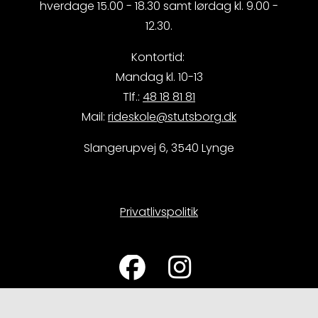
hverdage 15.00 - 18.30 samt lørdag kl. 9.00 -
12.30.
Kontortid:
Mandag kl. 10-13
Tlf.:
48 18 81 81
Mail:
rideskole@stutsborg.dk
Slangerupvej 6, 3540 Lynge
Privatlivspolitik