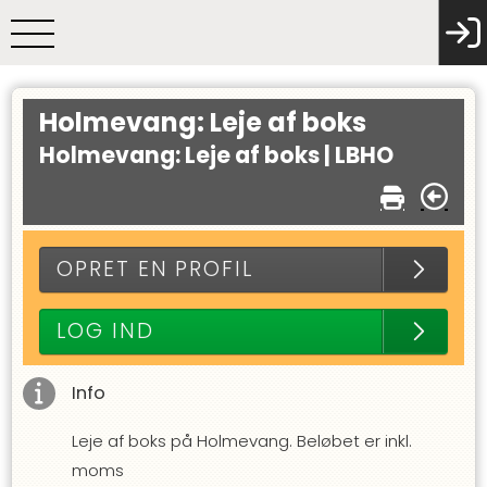
Holmevang: Leje af boks
Holmevang: Leje af boks |
LBHO
OPRET EN PROFIL
LOG IND
Info
Leje af boks på Holmevang. Beløbet er inkl.
moms