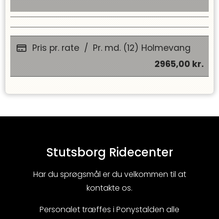
Pris pr. rate
/
Pr. md. (12) Holmevang
2965,00
kr.
Stutsborg Ridecenter
Har du sprøgsmål er du velkommen til at
kontakte os.
Personalet træffes i Ponystalden alle