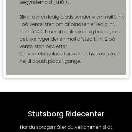
Begynderhold
(
LH8
) .
Bliver der en ledig plads sender vi en mail til nr.
1 på ventelisten om at pladsen er ledig, nr. 1
har så
200
timer til at tilmelde sig holdet, sker
det ikke ryger der en mail afsted til nr. 2 på
ventelisten osv. efter
Din ventelisteplads forsvinder, hvis du takker
nej til tilbudt plads
1
gange.
Stutsborg Ridecenter
Har du sprøgsmål er du velkommen til at