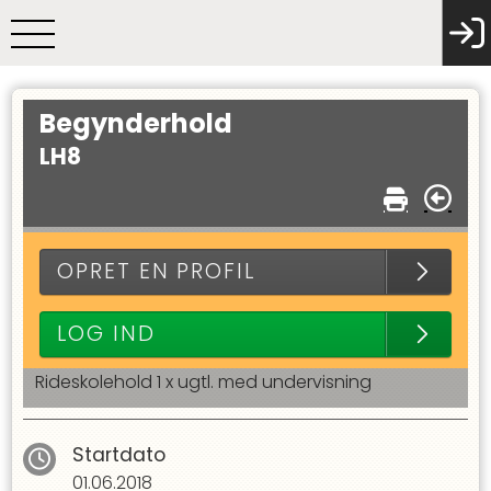
Begynderhold
LH8
OPRET EN PROFIL
LOG IND
Rideskolehold 1 x ugtl. med undervisning
Startdato
01.06.2018