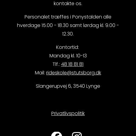
kontakte os.
Personalet træffes i Ponystalden alle
hverdage 15.00 - 18.30 samt lørdag kl. 9.00 -
12.30.
Kontortid:
Mandag kl. 10-13
Tlf.:
48 18 81 81
Mail:
rideskole@stutsborg.dk
Slangerupvej 6, 3540 Lynge
Privatlivspolitik