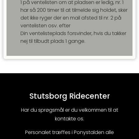
1 på ventelisten om at pladsen er ledig, nr. 1
har så
200
timer til at tilmelde sig holdet, sker
det ikke ryger der en mail afsted til nr. 2 på
ventelisten osv. efter
Din ventelisteplads forsvinder, hvis du takker
nej til tilbudt plads
1
gange.
Stutsborg Ridecenter
Har du sprøgsmål er du velkommen til at
kontakte os.
Personalet træffes i Ponystalden alle