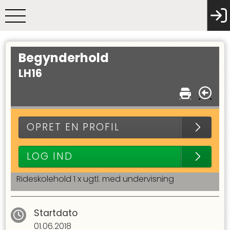
Begynderhold
LH16
OPRET EN PROFIL
LOG IND
Rideskolehold 1 x ugtl. med undervisning
Startdato
01.06.2018