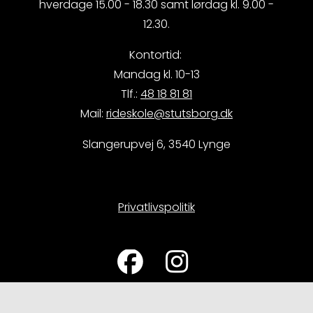
hverdage 15.00 - 18.30 samt lørdag kl. 9.00 -
12.30.
Kontortid:
Mandag kl. 10-13
Tlf.:
48 18 81 81
Mail:
rideskole@stutsborg.dk
Slangerupvej 6, 3540 Lynge
Privatlivspolitik