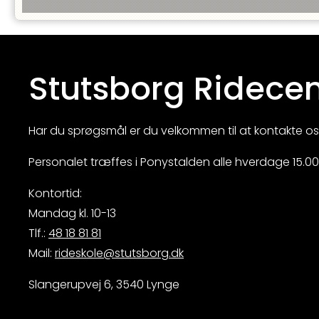
Stutsborg Ridecen
Har du sprøgsmål er du velkommen til at kontakte os
Personalet træffes i Ponystalden alle hverdage 15.00 -
Kontortid:
Mandag kl. 10-13
Tlf.:
48 18 81 81
Mail:
rideskole@stutsborg.dk
Slangerupvej 6, 3540 Lynge