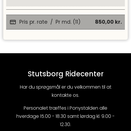
Pris pr. rate
/
Pr md. (11)
850,00
kr.
Stutsborg Ridecenter
Har du sprøgsmål er du velkommen til at
kontakte os.
Personalet træffes i Ponystalden alle
hverdage 15.00 - 18.30 samt lørdag kl. 9.00 -
12.30.