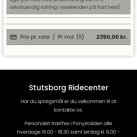
selvstændig ridning i weekenden på fast hest)
Pris pr. rate
/
Pr md. (11)
2350,00
kr.
Stutsborg Ridecenter
Har du sprøgsmål er du velkommen til at
kontakte os.
Personalet træffes i Ponystalden alle
hverdage 15.00 - 18.30 samt lørdag kl. 9.00 -