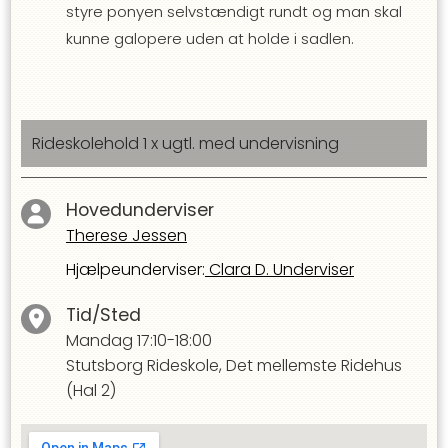
styre ponyen selvstændigt rundt og man skal
kunne galopere uden at holde i sadlen.
Rideskolehold 1 x ugtl. med undervisning
Hovedunderviser
Therese Jessen
Hjælpeunderviser
:
Clara D. Underviser
Tid/Sted
Mandag
17:10-18:00
Stutsborg Rideskole, Det mellemste Ridehus
(Hal 2)