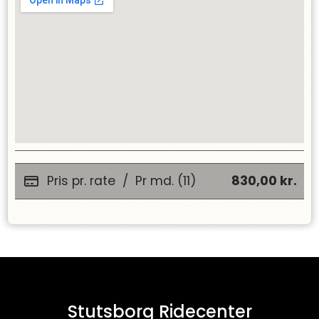
Pris pr. rate
/
Pr md. (11)
830,00
kr.
Stutsborg Ridecenter