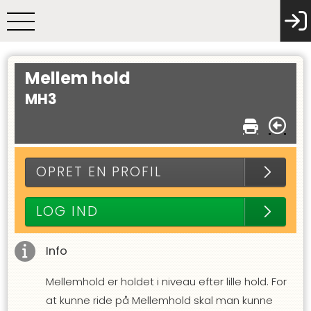
Mellem hold
MH3
OPRET EN PROFIL
LOG IND
Info
Mellemhold er holdet i niveau efter lille hold. For
at kunne ride på Mellemhold skal man kunne