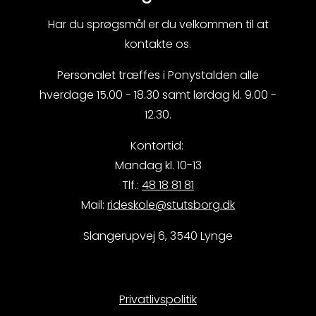
Har du sprøgsmål er du velkommen til at
kontakte os.
Personalet træffes i Ponystalden alle
hverdage 15.00 - 18.30 samt lørdag kl. 9.00 -
12.30.
Kontortid:
Mandag kl. 10-13
Tlf.:
48 18 81 81
Mail:
rideskole@stutsborg.dk
Slangerupvej 6, 3540 Lynge
Privatlivspolitik