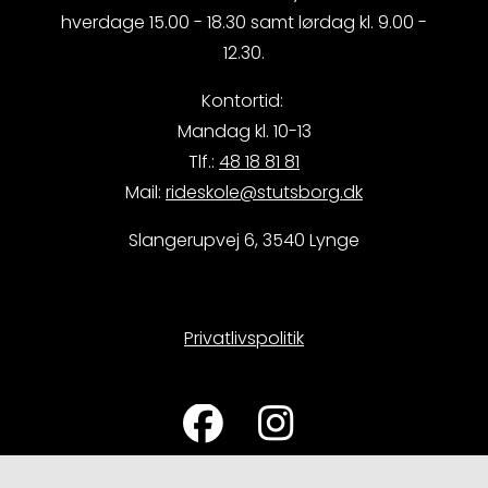
hverdage 15.00 - 18.30 samt lørdag kl. 9.00 -
12.30.
Kontortid:
Mandag kl. 10-13
Tlf.:
48 18 81 81
Mail:
rideskole@stutsborg.dk
Slangerupvej 6, 3540 Lynge
Privatlivspolitik