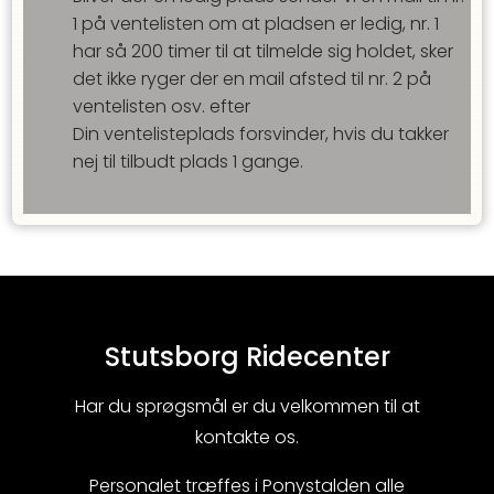
1 på ventelisten om at pladsen er ledig, nr. 1
har så
200
timer til at tilmelde sig holdet, sker
det ikke ryger der en mail afsted til nr. 2 på
ventelisten osv. efter
Din ventelisteplads forsvinder, hvis du takker
nej til tilbudt plads
1
gange.
Stutsborg Ridecenter
Har du sprøgsmål er du velkommen til at
kontakte os.
Personalet træffes i Ponystalden alle