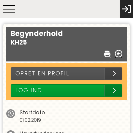
Begynderhold
KH25
OPRET EN PROFIL
LOG IND
Startdato
01.02.2019