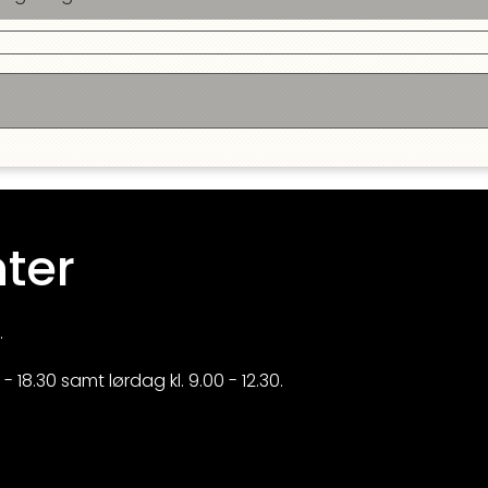
ter
.
 18.30 samt lørdag kl. 9.00 - 12.30.