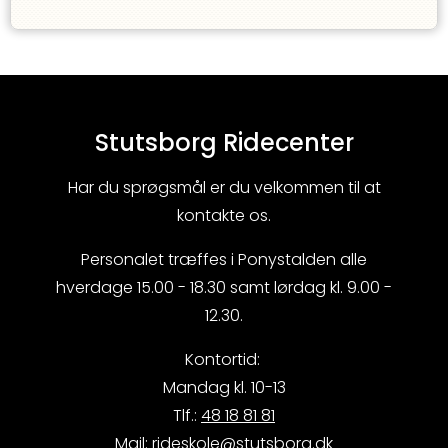
Stutsborg Ridecenter
Har du sprøgsmål er du velkommen til at
kontakte os.
Personalet træffes i Ponystalden alle
hverdage 15.00 - 18.30 samt lørdag kl. 9.00 -
12.30.
Kontortid:
Mandag kl. 10-13
Tlf.:
48 18 81 81
Mail:
rideskole@stutsborg.dk