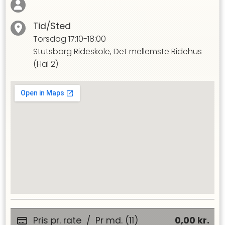
Tid/Sted
Torsdag
17:10-18:00
Stutsborg Rideskole, Det mellemste Ridehus
(Hal 2)
Pris pr. rate
/
Pr md. (11)
0,00
kr.