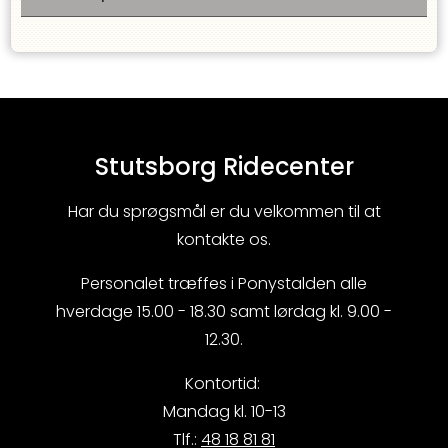
Stutsborg Ridecenter
Har du sprøgsmål er du velkommen til at
kontakte os.
Personalet træffes i Ponystalden alle
hverdage 15.00 - 18.30 samt lørdag kl. 9.00 -
12.30.
Kontortid:
Mandag kl. 10-13
Tlf.:
48 18 81 81