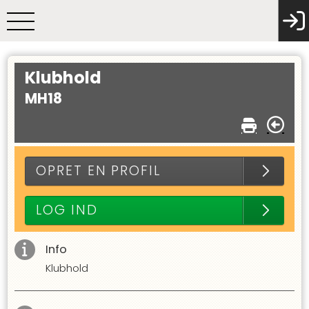
Klubhold
MH18
OPRET EN PROFIL
LOG IND
Info
Klubhold