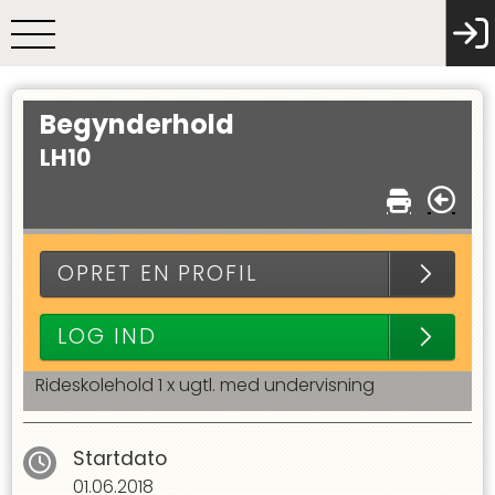
Begynderhold
LH10
OPRET EN PROFIL
LOG IND
Rideskolehold 1 x ugtl. med undervisning
Startdato
01.06.2018