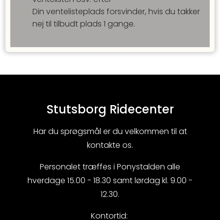
Din ventelisteplads forsvinder, hvis du takker
nej til tilbudt plads
1
gange.
Stutsborg Ridecenter
Har du sprøgsmål er du velkommen til at
kontakte os.
Personalet træffes i Ponystalden alle
hverdage 15.00 - 18.30 samt lørdag kl. 9.00 -
12.30.
Kontortid: