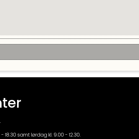
ter
.
 18.30 samt lørdag kl. 9.00 - 12.30.