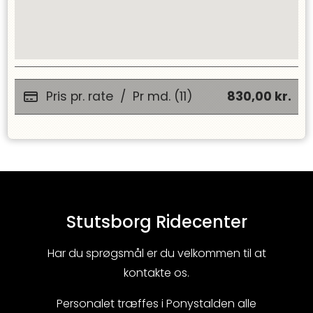
Pris pr. rate
/
Pr md. (11)
830,00
kr.
Stutsborg Ridecenter
Har du sprøgsmål er du velkommen til at
kontakte os.
Personalet træffes i Ponystalden alle