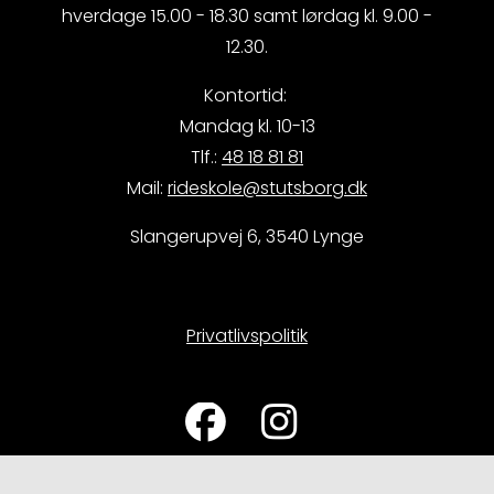
hverdage 15.00 - 18.30 samt lørdag kl. 9.00 -
12.30.
Kontortid:
Mandag kl. 10-13
Tlf.:
48 18 81 81
Mail:
rideskole@stutsborg.dk
Slangerupvej 6, 3540 Lynge
Privatlivspolitik