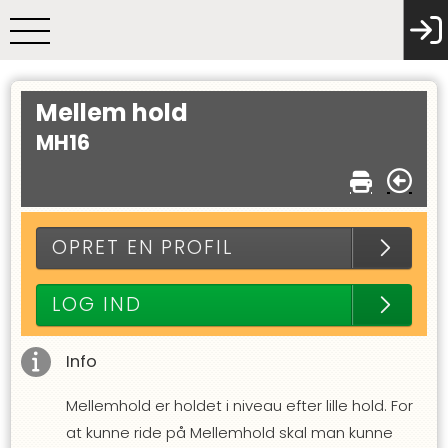
Mellem hold
MH16
OPRET EN PROFIL
LOG IND
Info
Mellemhold er holdet i niveau efter lille hold. For
at kunne ride på Mellemhold skal man kunne