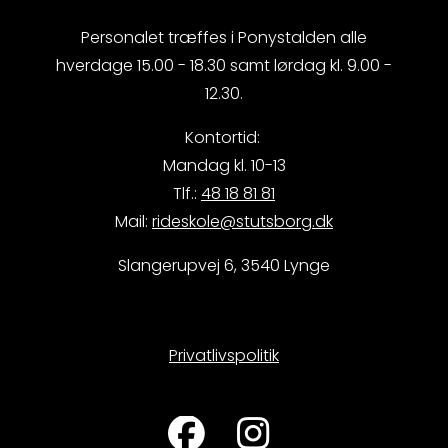
Personalet træffes i Ponystalden alle
hverdage 15.00 - 18.30 samt lørdag kl. 9.00 -
12.30.
Kontortid:
Mandag kl. 10-13
Tlf.:
48 18 81 81
Mail:
rideskole@stutsborg.dk
Slangerupvej 6, 3540 Lynge
Privatlivspolitik